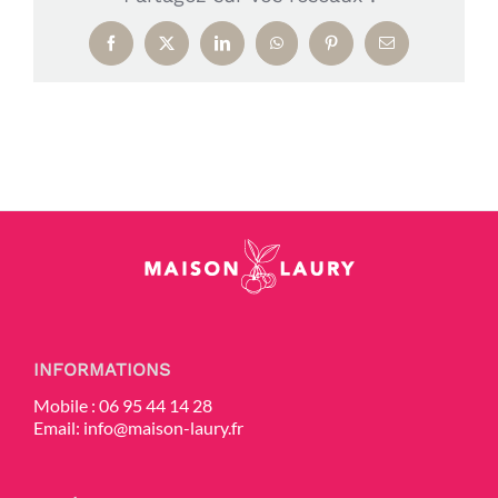
Facebook
X
LinkedIn
WhatsApp
Pinterest
Email
INFORMATIONS
Mobile :
06 95 44 14 28
Email:
info@maison-laury.fr