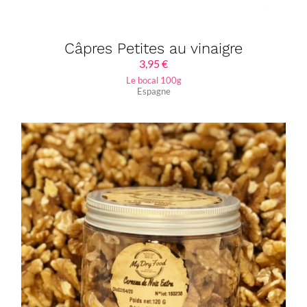
Câpres Petites au vinaigre
3,95
€
Le bocal 100g
Espagne