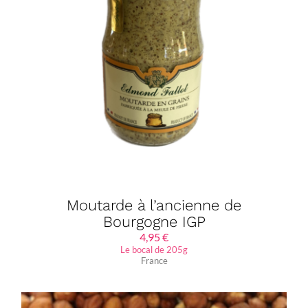
Moutarde à l’ancienne de
Bourgogne IGP
4,95
€
Le bocal de 205g
France