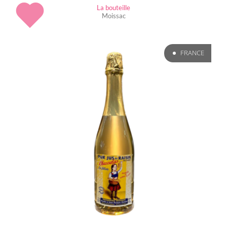
La bouteille
Moissac
FRANCE