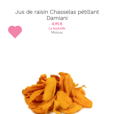
Jus de raisin Chasselas pétillant
Damiani
4,95
€
La bouteille
Moissac