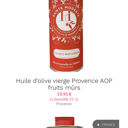
Huile d’olive vierge Provence AOP
fruits mûrs
19,95
€
La bouteille 25 cL
Provence
FRANCE