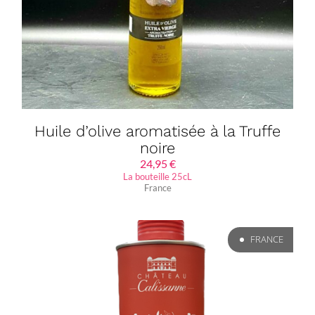
Huile d’olive aromatisée à la Truffe
noire
24,95
€
La bouteille 25cL
France
FRANCE