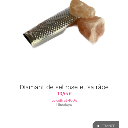
Diamant de sel rose et sa râpe
13,95
€
Le coffret 400g
Himalaya
FRANCE