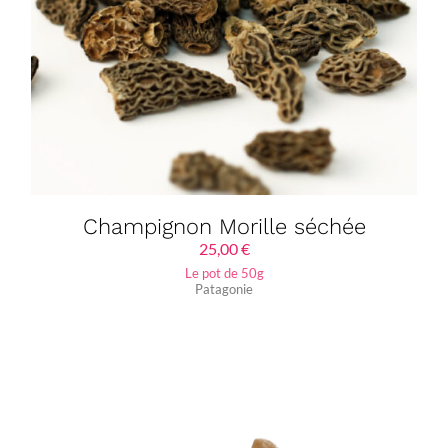
Champignon Morille séchée
25,00
€
Le pot de 50g
Patagonie