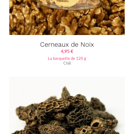
Cerneaux de Noix
4,95
€
La barquette de 120 g
Chili