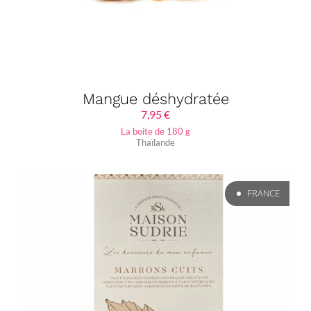
Mangue déshydratée
7,95
€
La boite de 180 g
Thaïlande
FRANCE