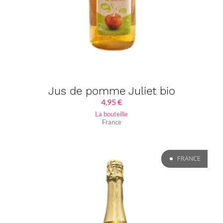
Jus de pomme Juliet bio
4,95
€
La bouteille
France
FRANCE