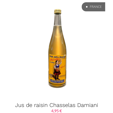
FRANCE
Jus de raisin Chasselas Damiani
4,95
€