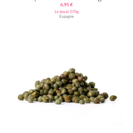
6,95
€
Le bocal 370g
Espagne