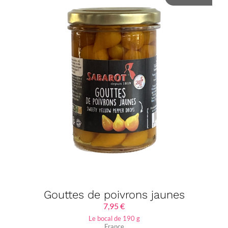
Gouttes de poivrons jaunes
7,95
€
Le bocal de 190 g
France