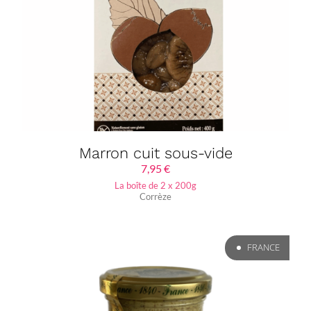
Marron cuit sous-vide
7,95
€
La boîte de 2 x 200g
Corrèze
FRANCE