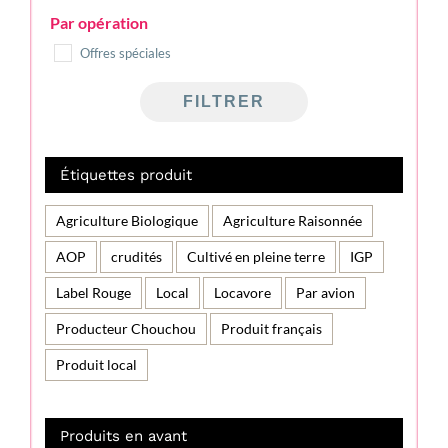
Par opération
Offres spéciales
FILTRER
Étiquettes produit
Agriculture Biologique
Agriculture Raisonnée
AOP
crudités
Cultivé en pleine terre
IGP
Label Rouge
Local
Locavore
Par avion
Producteur Chouchou
Produit français
Produit local
Produits en avant