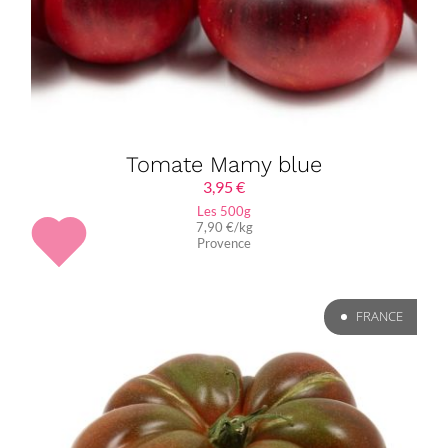
Tomate Mamy blue
3,95
€
Les 500g
7,90 €/kg
Provence
FRANCE