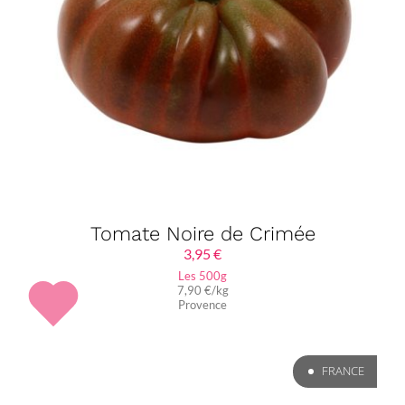
Tomate Noire de Crimée
3,95
€
Les 500g
7,90 €/kg
Provence
FRANCE