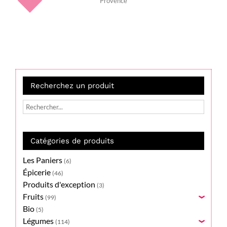
Provence
Recherchez un produit
Catégories de produits
Les Paniers
(6)
Épicerie
(46)
Produits d'exception
(3)
Fruits
(99)
›
Bio
(5)
Légumes
(114)
›