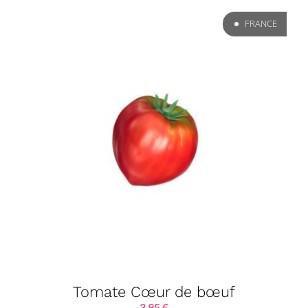
FRANCE
Tomate Cœur de bœuf
3,95
€