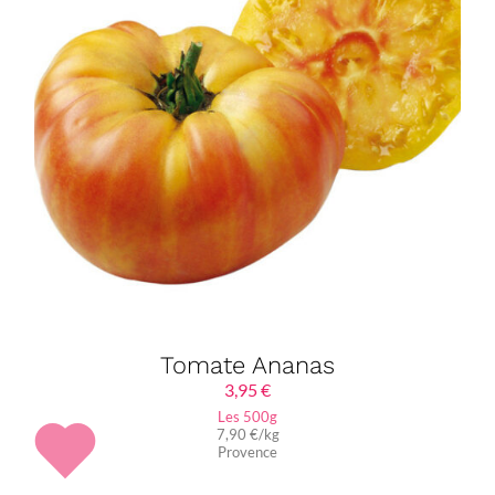
Tomate Ananas
3,95
€
Les 500g
7,90 €/kg
Provence