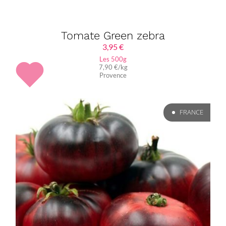
Tomate Green zebra
3,95
€
Les 500g
7,90 €/kg
Provence
FRANCE