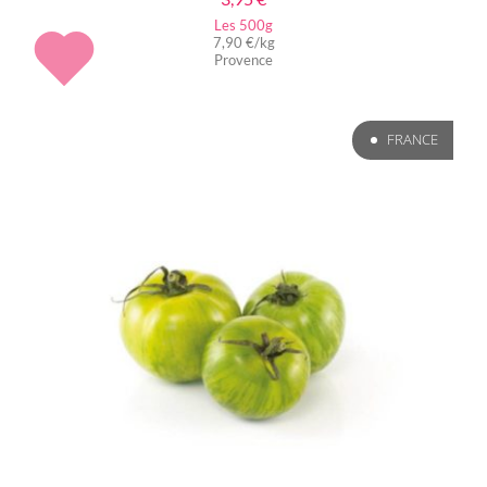
Les 500g
7,90 €/kg
Provence
FRANCE