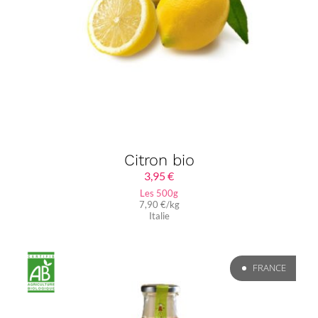
Citron bio
3,95
€
Les 500g
7,90 €/kg
Italie
FRANCE