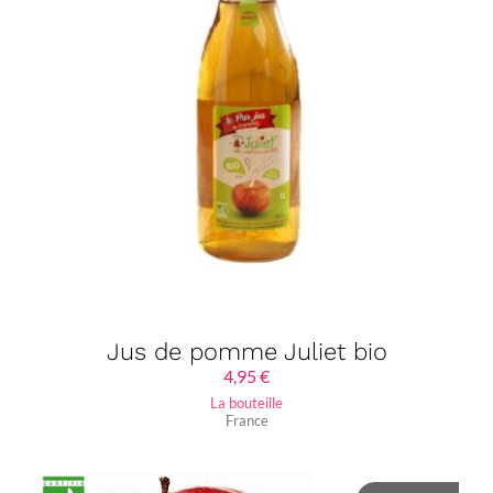
Jus de pomme Juliet bio
4,95
€
La bouteille
France