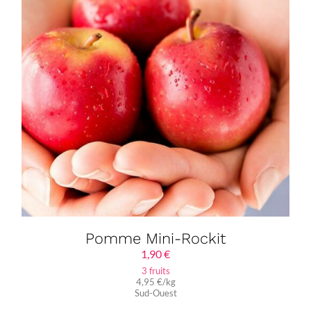
Pomme Mini-Rockit
1,90
€
3 fruits
4,95 €/kg
Sud-Ouest