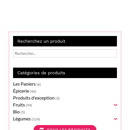
Recherchez un produit
Catégories de produits
Les Paniers
(6)
Épicerie
(46)
Produits d'exception
(3)
Fruits
(99)
›
Bio
(5)
Légumes
(114)
›
TOUS LES PRODUITS