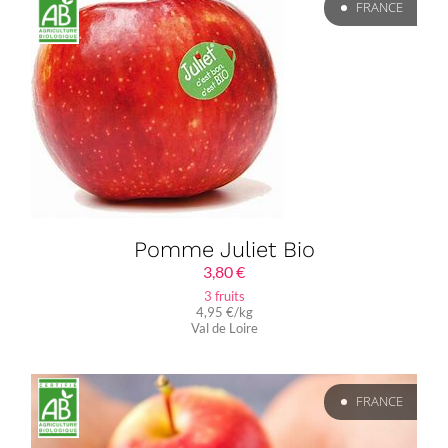
FRANCE
Pomme Juliet Bio
3,80
€
3 fruits
4,95 €/kg
Val de Loire
FRANCE