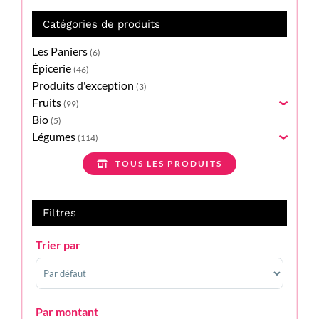
Catégories de produits
Les Paniers
(6)
Épicerie
(46)
Produits d'exception
(3)
Fruits
(99)
›
Bio
(5)
Légumes
(114)
›
TOUS LES PRODUITS
Filtres
Trier par
Sort Products
Par montant