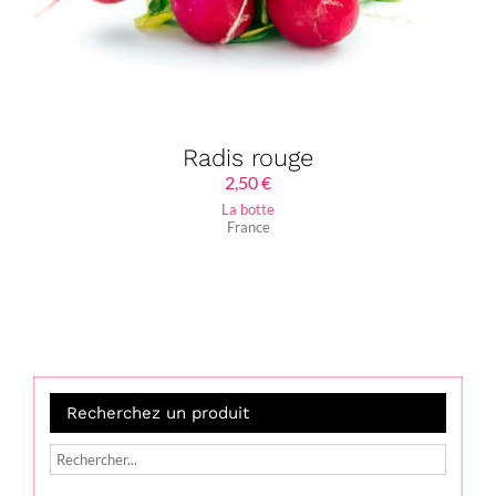
Radis rouge
2,50
€
La botte
France
Recherchez un produit