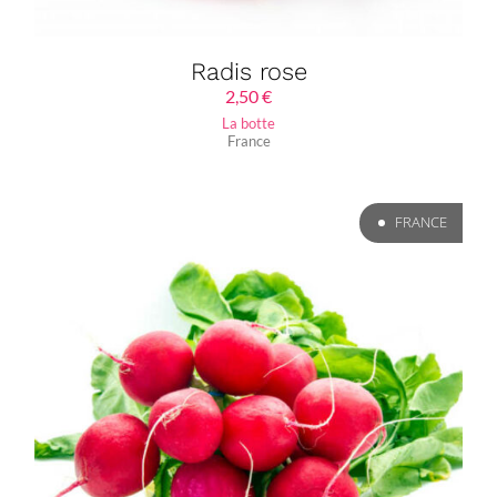
Radis rose
2,50
€
La botte
France
FRANCE