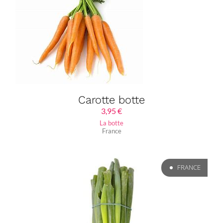
Carotte botte
3,95
€
La botte
France
FRANCE