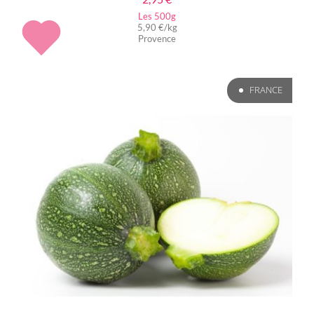
Les 500g
5,90 €/kg
Provence
FRANCE