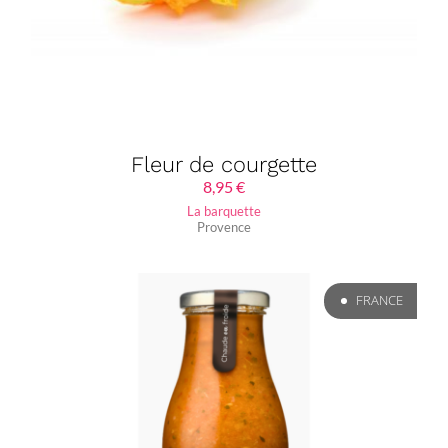
Fleur de courgette
8,95
€
La barquette
Provence
FRANCE