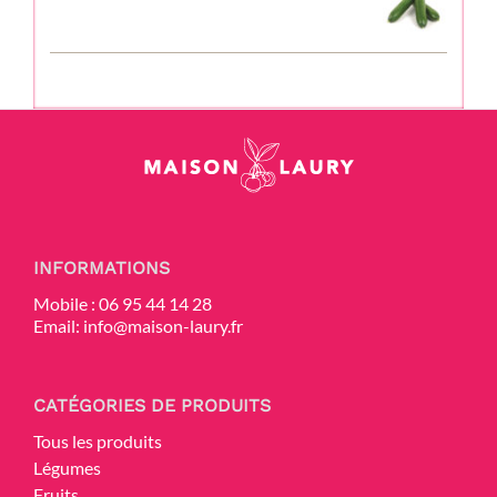
prix
prix
initial
actuel
était :
est :
4,50 €.
4,00 €.
INFORMATIONS
Mobile :
06 95 44 14 28
Email:
info@maison-laury.fr
CATÉGORIES DE PRODUITS
Tous les produits
Légumes
Fruits