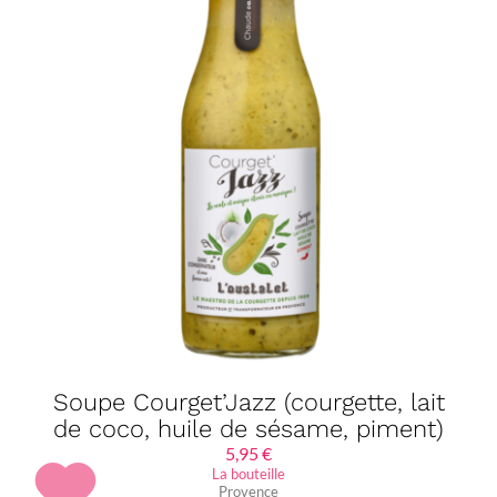
Soupe Courget’Jazz (courgette, lait
de coco, huile de sésame, piment)
5,95
€
La bouteille
Provence