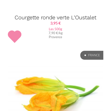
Courgette ronde verte L’Oustalet
3,95
€
Les 500g
7,90 €/kg
Provence
FRANCE