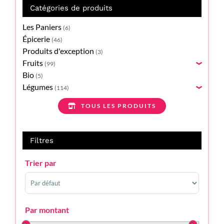
Catégories de produits
Les Paniers
(6)
Épicerie
(46)
Produits d'exception
(3)
Fruits
(99)
›
Bio
(5)
Légumes
(114)
›
TOUS LES PRODUITS
Filtres
Trier par
Sort Products
Par montant