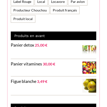
Label Rouge
Local
Locavore
Par avion
Producteur Chouchou
Produit français
Produit local
Produits en avant
Panier detox
25,00
€
Panier vitamines
30,00
€
Figue blanche
3,49
€