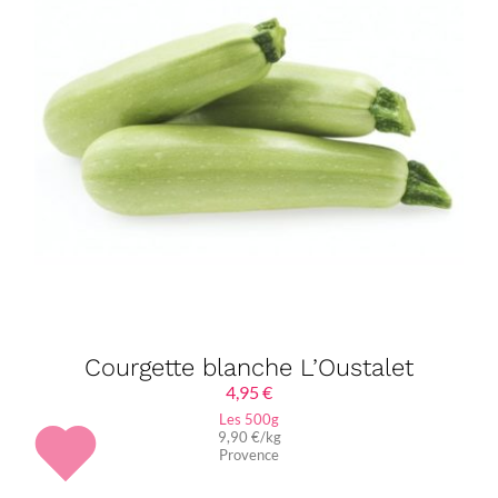
Courgette blanche L’Oustalet
4,95
€
Les 500g
9,90 €/kg
Provence