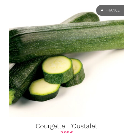
FRANCE
Courgette L’Oustalet
2,95
€