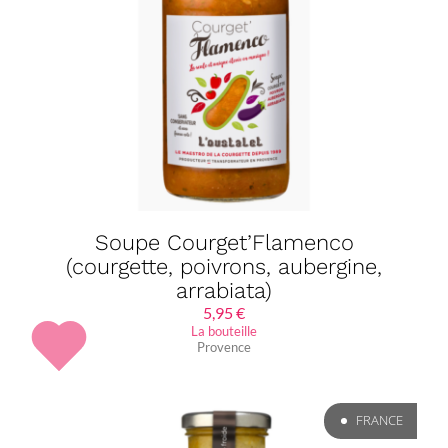
Soupe Courget’Flamenco
(courgette, poivrons, aubergine,
arrabiata)
5,95
€
La bouteille
Provence
FRANCE