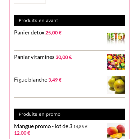
Produits en avant
Panier detox
25,00
€
Panier vitamines
30,00
€
Figue blanche
3,49
€
Produits en promo
Mangue promo - lot de 3
14,85
€
Le
Le
12,00
€
prix
prix