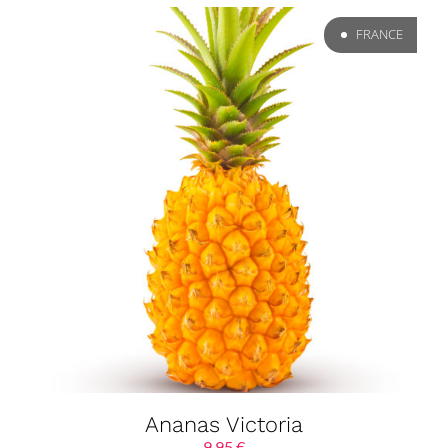
FRANCE
Ananas Victoria
9,95
€