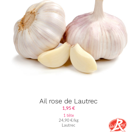
Ail rose de Lautrec
1,95
€
1 tête
24,90 €/kg
Lautrec