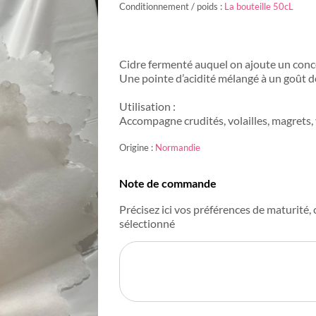
Conditionnement / poids :
La bouteille 50cL
Cidre fermenté auquel on ajoute un conce
Une pointe d’acidité mélangé à un goût d
Utilisation :
Accompagne crudités, volailles, magrets, 
Origine :
Normandie
Note de commande
Précisez ici vos préférences de maturité, c
sélectionné