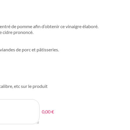
ntré de pomme afin d’obtenir ce vinaigre élaboré.
e cidre prononcé.
viandes de porc et pâtisseries.
alibre, etc sur le produit
0,00 €