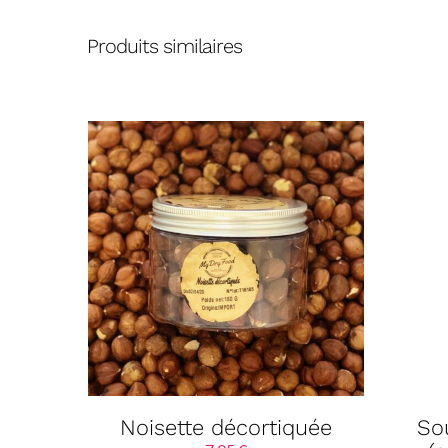
Produits similaires
Noisette décortiquée
So