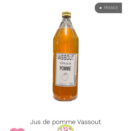
FRANCE
Jus de pomme Vassout
4,95
€