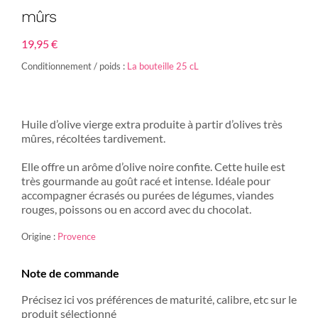
mûrs
19,95
€
Conditionnement / poids :
La bouteille 25 cL
Huile d’olive vierge extra produite à partir d’olives très
mûres, récoltées tardivement.
Elle offre un arôme d’olive noire confite. Cette huile est
très gourmande au goût racé et intense. Idéale pour
accompagner écrasés ou purées de légumes, viandes
rouges, poissons ou en accord avec du chocolat.
Origine :
Provence
Note de commande
Précisez ici vos préférences de maturité, calibre, etc sur le
produit sélectionné