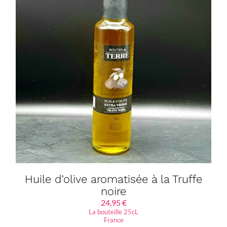
Huile d’olive aromatisée à la Truffe
noire
24,95
€
La bouteille 25cL
France