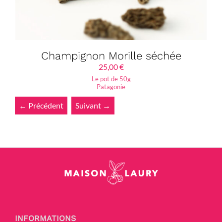
Champignon Morille séchée
25,00
€
Le pot de 50g
Patagonie
← Précédent
Suivant →
INFORMATIONS