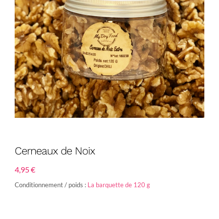
Cerneaux de Noix
4,95
€
Conditionnement / poids :
La barquette de 120 g