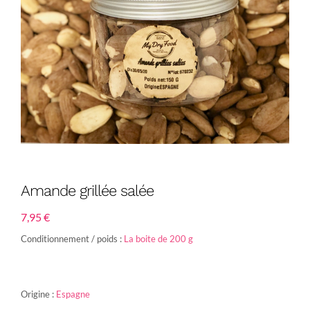
Amande grillée salée
7,95
€
Conditionnement / poids :
La boite de 200 g
Origine :
Espagne