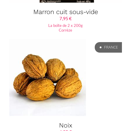
Marron cuit sous-vide
7,95
€
La boîte de 2 x 200g
Corrèze
FRANCE
Noix