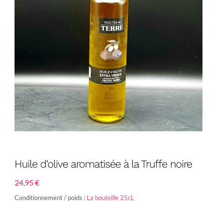
Huile d’olive aromatisée à la Truffe noire
24,95
€
Conditionnement / poids :
La bouteille 25cL