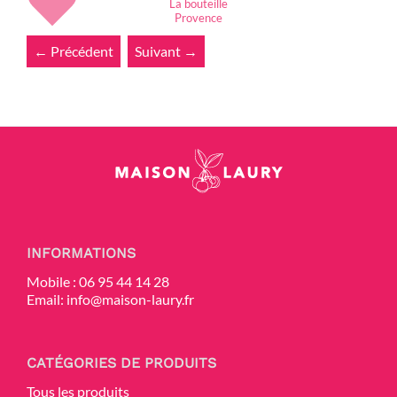
La bouteille
Provence
← Précédent
Suivant →
INFORMATIONS
Mobile :
06 95 44 14 28
Email:
info@maison-laury.fr
CATÉGORIES DE PRODUITS
Tous les produits