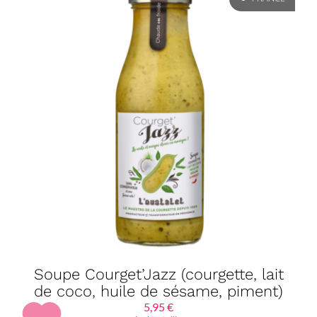
Soupe Courget’Jazz (courgette, lait
de coco, huile de sésame, piment)
5,95
€