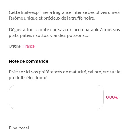
Cette huile exprime la fragrance intense des olives unie à
l’arôme unique et précieux de la truffe noire.
Dégustation : aj
oute une saveur incomparable à tous vos
plats, pâtes, risottos, viandes, poissons…
Origine :
France
Note de commande
Précisez ici vos préférences de maturité, calibre, etc sur le
produit sélectionné
0,00 €
Final total