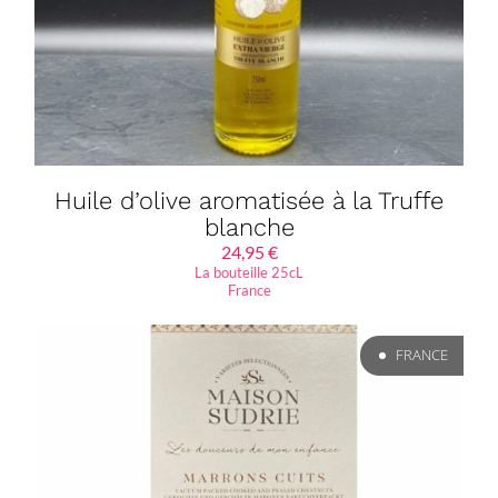
Huile d’olive aromatisée à la Truffe
blanche
24,95
€
La bouteille 25cL
France
FRANCE