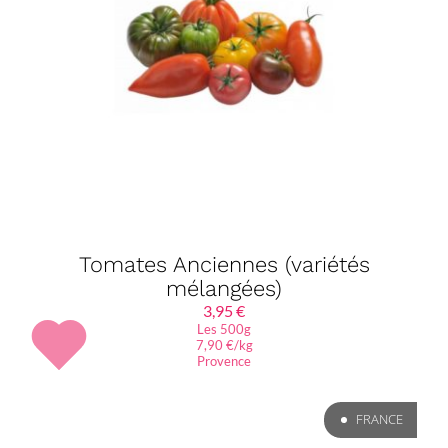
Tomates Anciennes (variétés
mélangées)
3,95
€
Les 500g
7,90 €/kg
Provence
FRANCE