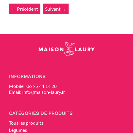
← Précédent
Suivant →
INFORMATIONS
Mobile :
06 95 44 14 28
Email:
info@maison-laury.fr
CATÉGORIES DE PRODUITS
Tous les produits
Légumes