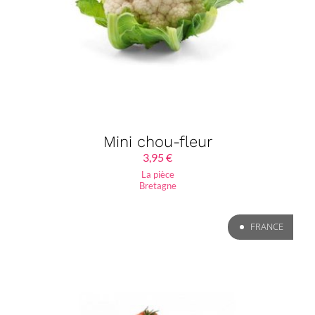
Mini chou-fleur
3,95
€
La pièce
Bretagne
FRANCE