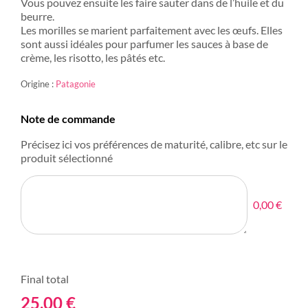
Vous pouvez ensuite les faire sauter dans de l’huile et du
beurre.
Les morilles se marient parfaitement avec les œufs. Elles
sont aussi idéales pour parfumer les sauces à base de
crème, les risotto, les pâtés etc.
Origine :
Patagonie
Note de commande
Précisez ici vos préférences de maturité, calibre, etc sur le
produit sélectionné
0,00 €
Final total
25,00
€