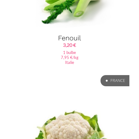
Fenouil
3,20
€
1 bulbe
7,95 €/kg
Italie
FRANCE