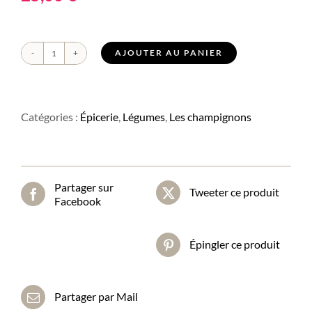
AJOUTER AU PANIER
quantité
de
Champignon
Morille
séchée
Catégories :
Épicerie
,
Légumes
,
Les champignons
Partager sur
Tweeter ce produit
Facebook
Épingler ce produit
Partager par Mail