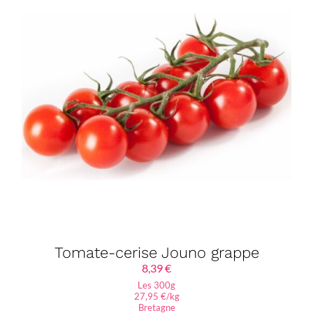
Tomate-cerise Jouno grappe
8,39
€
Les 300g
27,95 €/kg
Bretagne