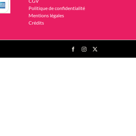
CGV
Politique de confidentialité
Mentions légales
Crédits
Facebook
Instagram
X