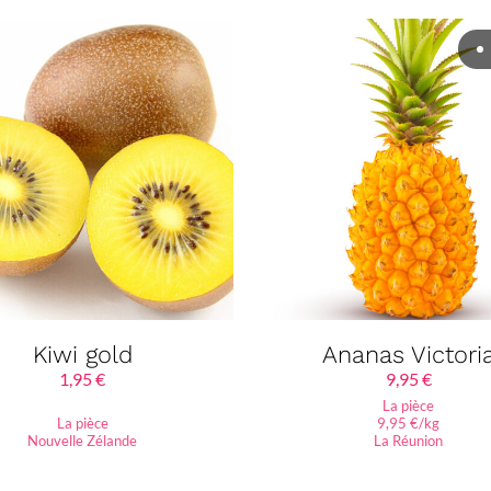
Kiwi gold
Ananas Victori
1,95
€
9,95
€
La pièce
La pièce
9,95 €/kg
Nouvelle Zélande
La Réunion