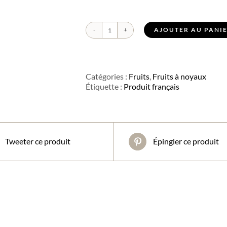
AJOUTER AU PANI
quantité
de
Abricot
Catégories :
Fruits
,
Fruits à noyaux
Étiquette :
Produit français
Tweeter ce produit
Épingler ce produit