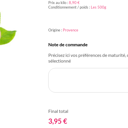
Prix au kilo :
8,90 €
Conditionnement / poids :
Les 500g
Origine :
Provence
Note de commande
Précisez ici vos préférences de maturité, c
sélectionné
Final total
3,95
€