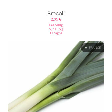
Brocoli
2,95
€
Les 500g
5,90 €/kg
Espagne
FRANCE