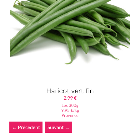
Haricot vert fin
2,99
€
Les 300g
9,95 €/kg
Provence
← Précédent
Suivant →