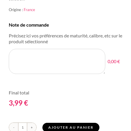
Origine :
France
Note de commande
Précisez ici vos préférences de maturité, calibre, etc sur le
produit sélectionné
0,00 €
Final total
3,99
€
AJOUTER AU PANIER
quantité