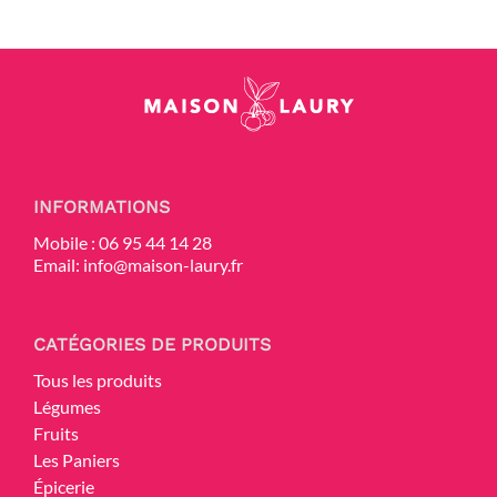
INFORMATIONS
Mobile :
06 95 44 14 28
Email:
info@maison-laury.fr
CATÉGORIES DE PRODUITS
Tous les produits
Légumes
Fruits
Les Paniers
Épicerie