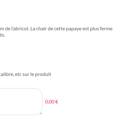
um de l’abricot. La chair de cette papaye est plus ferme
és.
alibre, etc sur le produit
0,00 €