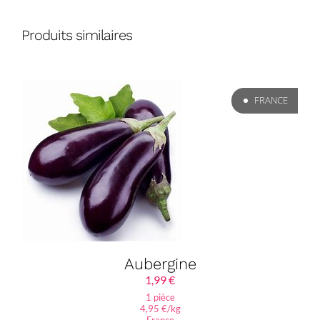
Produits similaires
FRANCE
Aubergine
1,99
€
1 pièce
4,95 €/kg