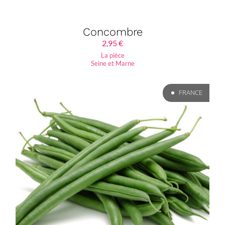
Concombre
2,95
€
La pièce
Seine et Marne
FRANCE