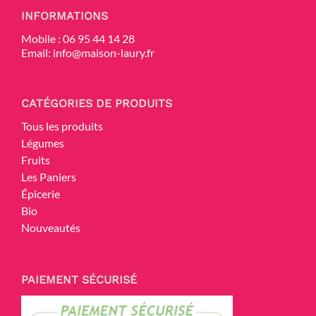
INFORMATIONS
Mobile :
06 95 44 14 28
Email:
info@maison-laury.fr
CATÉGORIES DE PRODUITS
Tous les produits
Légumes
Fruits
Les Paniers
Épicerie
Bio
Nouveautés
PAIEMENT SÉCURISÉ