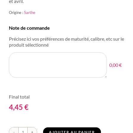
et avril.
Origine :
Sarthe
Note de commande
Précisez ici vos préférences de maturité, calibre, etc sur le
produit sélectionné
0,00 €
Final total
4,45
€
AJOUTER AU PANIER