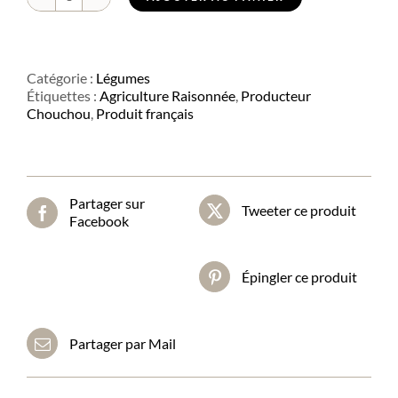
quantité
de
Poireau
nouveau
Catégorie :
Légumes
Étiquettes :
Agriculture Raisonnée
,
Producteur
Chouchou
,
Produit français
Partager sur
Tweeter ce produit
Facebook
Épingler ce produit
Partager par Mail