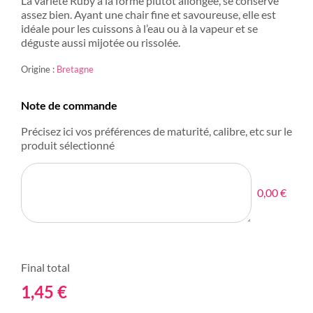
La variété Ruby à la forme plutôt allongée, se conserve
assez bien. Ayant une chair fine et savoureuse, elle est
idéale pour les cuissons à l’eau ou à la vapeur et se
déguste aussi mijotée ou rissolée.
Origine :
Bretagne
Note de commande
Précisez ici vos préférences de maturité, calibre, etc sur le
produit sélectionné
0,00 €
Final total
1,45
€