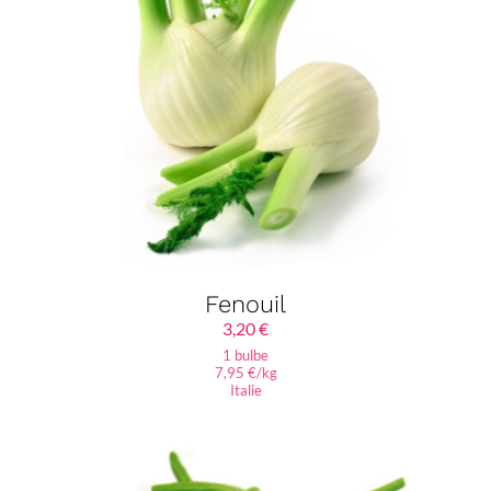
Fenouil
3,20
€
1 bulbe
7,95 €/kg
Italie