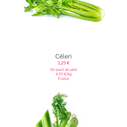
Céleri
1,25
€
Un quart de pied
4,99 €/kg
France