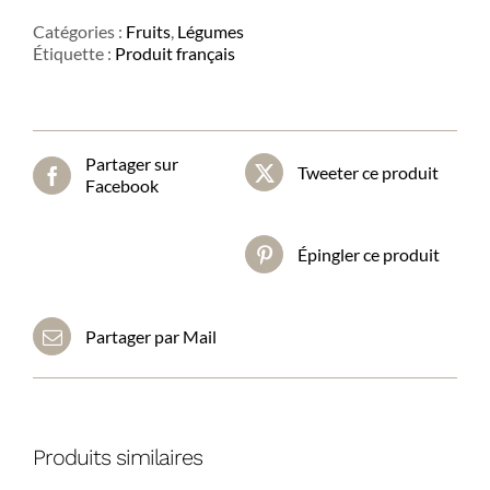
Catégories :
Fruits
,
Légumes
Étiquette :
Produit français
Partager sur
Tweeter ce produit
Facebook
Épingler ce produit
Partager par Mail
Produits similaires