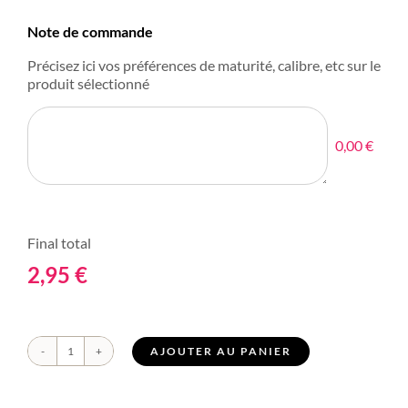
Note de commande
Précisez ici vos préférences de maturité, calibre, etc sur le
produit sélectionné
0,00 €
Final total
2,95
€
AJOUTER AU PANIER
quantité
de
Rhubarbe