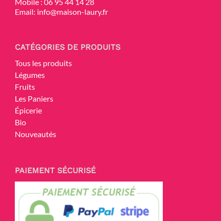
Mobile :
06 95 44 14 28
Email:
info@maison-laury.fr
CATÉGORIES DE PRODUITS
Tous les produits
Légumes
Fruits
Les Paniers
Épicerie
Bio
Nouveautés
PAIEMENT SÉCURISÉ