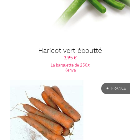
Haricot vert éboutté
3,95
€
La barquette de 250g
Kenya
FRANCE