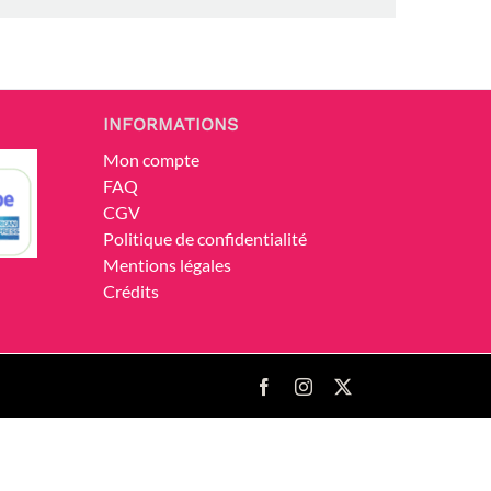
INFORMATIONS
Mon compte
FAQ
CGV
Politique de confidentialité
Mentions légales
Crédits
Facebook
Instagram
X