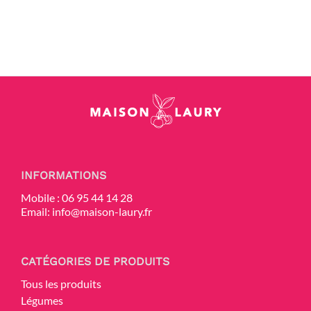
INFORMATIONS
Mobile :
06 95 44 14 28
Email:
info@maison-laury.fr
CATÉGORIES DE PRODUITS
Tous les produits
Légumes