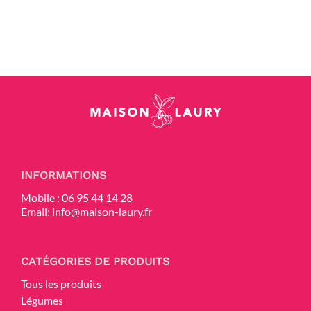
INFORMATIONS
Mobile :
06 95 44 14 28
Email:
info@maison-laury.fr
CATÉGORIES DE PRODUITS
Tous les produits
Légumes