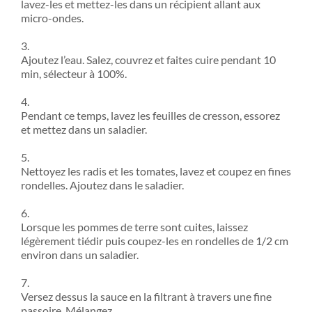
lavez-les et mettez-les dans un récipient allant aux
micro-ondes.
3.
Ajoutez l’eau. Salez, couvrez et faites cuire pendant 10
min, sélecteur à 100%.
4.
Pendant ce temps, lavez les feuilles de cresson, essorez
et mettez dans un saladier.
5.
Nettoyez les radis et les tomates, lavez et coupez en fines
rondelles. Ajoutez dans le saladier.
6.
Lorsque les pommes de terre sont cuites, laissez
légèrement tiédir puis coupez-les en rondelles de 1/2 cm
environ dans un saladier.
7.
Versez dessus la sauce en la filtrant à travers une fine
passoire. Mélangez.