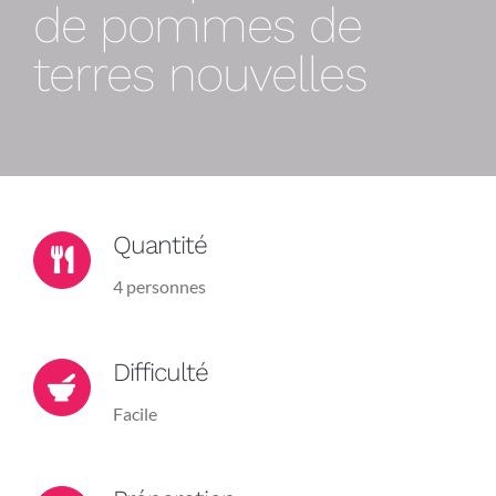
de pommes de
terres nouvelles
Quantité
4 personnes
Difficulté
Facile