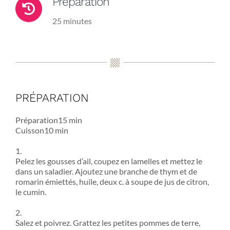
Préparation
25 minutes
PRÉPARATION
Préparation15 min
Cuisson10 min
1.
Pelez les gousses d’ail, coupez en lamelles et mettez le
dans un saladier. Ajoutez une branche de thym et de
romarin émiettés, huile, deux c. à soupe de jus de citron,
le cumin.
2.
Salez et poivrez. Grattez les petites pommes de terre,