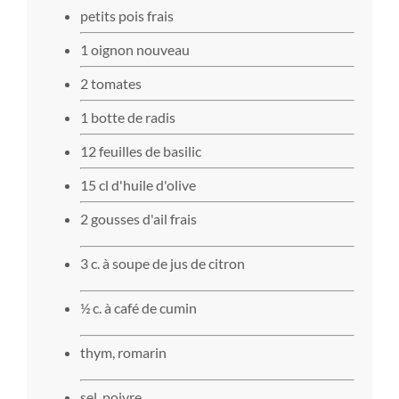
petits pois frais
1 oignon nouveau
2 tomates
1 botte de radis
12 feuilles de basilic
15 cl d'huile d'olive
2 gousses d'ail frais
3 c. à soupe de jus de citron
½ c. à café de cumin
thym, romarin
sel, poivre