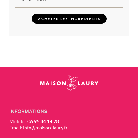
ACHETER LES INGRÉDIENTS
INFORMATIONS
Mobile :
06 95 44 14 28
Email:
info@maison-laury.fr